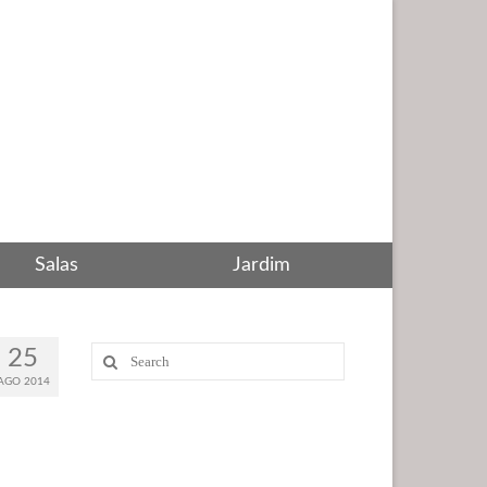
Salas
Jardim
Search
25
for:
AGO 2014