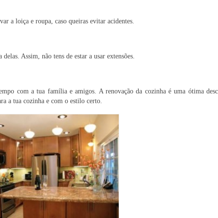
var a loiça e roupa, caso queiras evitar acidentes.
a delas. Assim, não tens de estar a usar extensões.
 tempo com a tua família e amigos. A renovação da cozinha é uma ótima desc
a a tua cozinha e com o estilo certo.