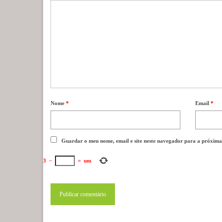
Nome
*
Email
*
Guardar o meu nome, email e site neste navegador para a próxima
3
−
=
um