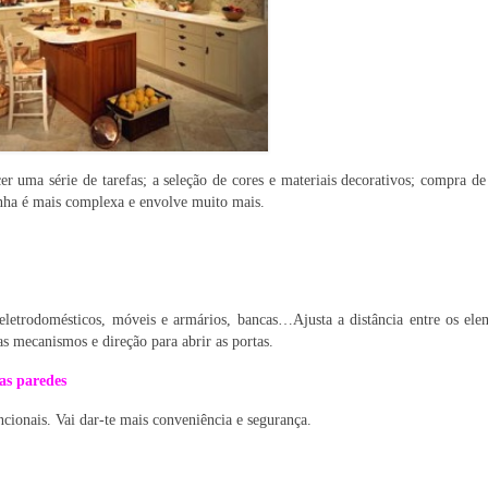
 uma série de tarefas; a seleção de cores e materiais decorativos; compra d
nha é mais complexa e envolve muito mais.
s eletrodomésticos, móveis e armários, bancas…Ajusta a distância entre os el
as mecanismos e direção para abrir as portas.
nas paredes
cionais. Vai dar-te mais conveniência e segurança.