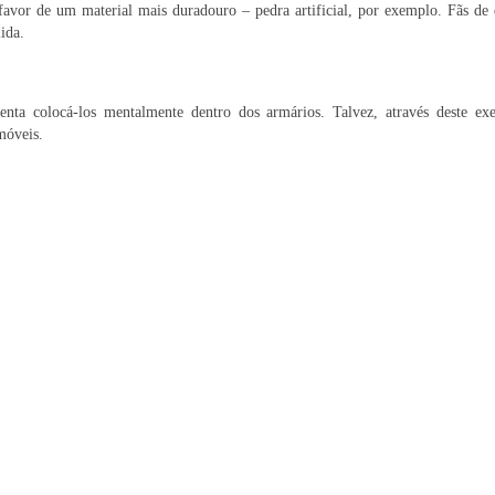
avor de um material mais duradouro – pedra artificial, por exemplo. Fãs de e
ida.
tenta colocá-los mentalmente dentro dos armários. Talvez, através deste exe
móveis.