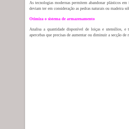
As tecnologias modernas permitem abandonar plásticos em f
deviam ter em consideração as pedras naturais ou madeira sól
Otimiza o sistema de armazenamento
Analisa a quantidade disponível de loiças e utensílios, e 
apercebas que precisas de aumentar ou diminuir a secção de 