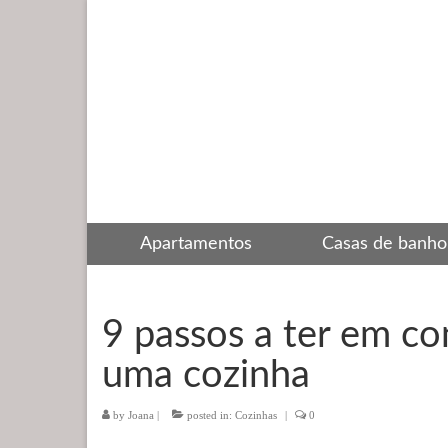
Apartamentos
Casas de banho
9 passos a ter em c
uma cozinha
by
Joana
|
posted in:
Cozinhas
|
0