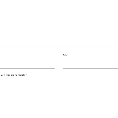
Site
 vez que eu comentar.