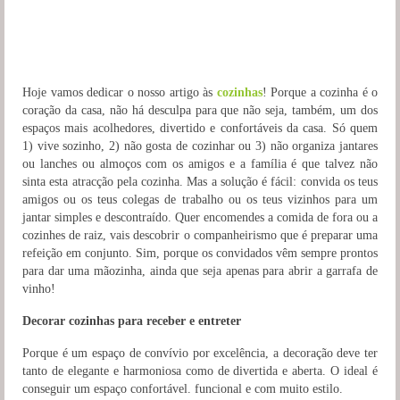
Hoje vamos dedicar o nosso artigo às
cozinhas
! Porque a cozinha é o
coração da casa, não há desculpa para que não seja, também, um dos
espaços mais acolhedores, divertido e confortáveis da casa. Só quem
1) vive sozinho, 2) não gosta de cozinhar ou 3) não organiza jantares
ou lanches ou almoços com os amigos e a família é que talvez não
sinta esta atracção pela cozinha. Mas a solução é fácil: convida os teus
amigos ou os teus colegas de trabalho ou os teus vizinhos para um
jantar simples e descontraído. Quer encomendes a comida de fora ou a
cozinhes de raiz, vais descobrir o companheirismo que é preparar uma
refeição em conjunto. Sim, porque os convidados vêm sempre prontos
para dar uma mãozinha, ainda que seja apenas para abrir a garrafa de
vinho!
Decorar cozinhas para receber e entreter
Porque é um espaço de convívio por excelência, a decoração deve ter
tanto de elegante e harmoniosa como de divertida e aberta. O ideal é
conseguir um espaço confortável. funcional e com muito estilo.