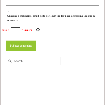
Guardar o meu nome, email e site neste navegador para a próxima vez que eu
comentar.
três
+
=
quatro
Search
for: