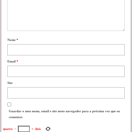
Nome
*
Email
*
Site
Guardar o meu nome, email e site neste navegador para a próxima vez que eu
comentar.
quatro
−
=
dois