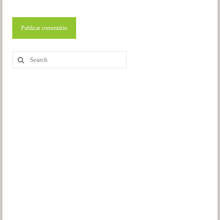
Search
for: