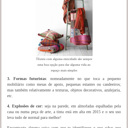
Têxteis com alguma etnicidade são sempre
uma boa opção para dar alguma vida ao
espaço mais simples
3. Formas futuristas
: nomeadamente no que toca a pequeno
mobiliário como mesas de apoio, pequenas estantes ou candeeiros;
mas também relativamente a texturas, objetos decorativos, azulejaria,
etc.
4. Explosões de cor:
seja na parede, em almofadas espalhadas pela
casa ou numa peça de arte, a tinta está em alta em 2015 e o seu uso
leva tudo de normal para melhor!
Encontraste alguma coisa com que te identifiques e que achas que