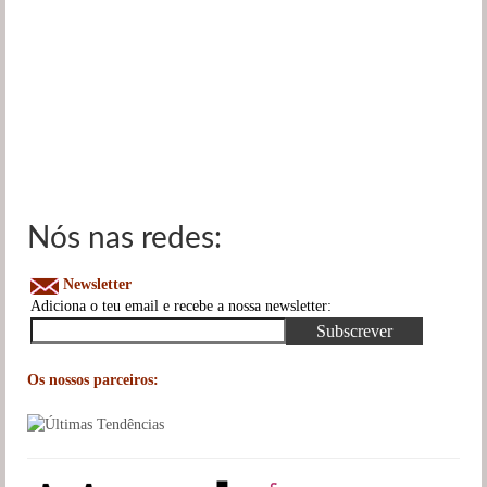
Nós nas redes:
Newsletter
Adiciona o teu email e recebe a nossa newsletter:
Os nossos parceiros: