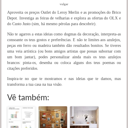
vulgar
Aproveita os preços Outlet do Leroy Merlin e as promoções do Brico
Depot. Investiga as feiras de velharias e explora as ofertas do OLX e
do Custo Justo (sim, há mesmo pérolas para descobrir).
Não te agarres a estas ideias como dogmas da decoração, interpreta-as
consoante os teus gostos e preferências. E não te limites aos azulejos,
peças em ferro ou madeira também dão resultados bonitos. Se tiveres
uma veia artística (ou bons amigos artistas que possas subornar com
um bom jantar), podes personalizar ainda mais os teus azulejos
brancos: pinta-os, desenha ou coloca alguns dos teus poemas ou
citações preferidos.
Inspira-te no que te mostramos e nas ideias que te damos, mas
transforma a tua casa na tua visão.
Vê também: