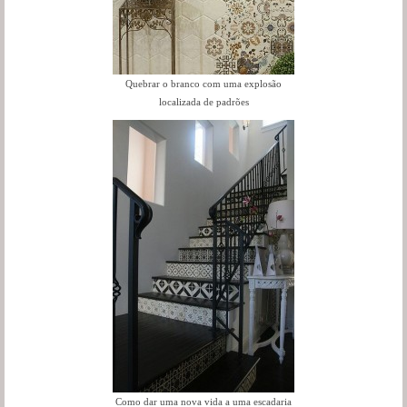
Quebrar o branco com uma explosão
localizada de padrões
Como dar uma nova vida a uma escadaria