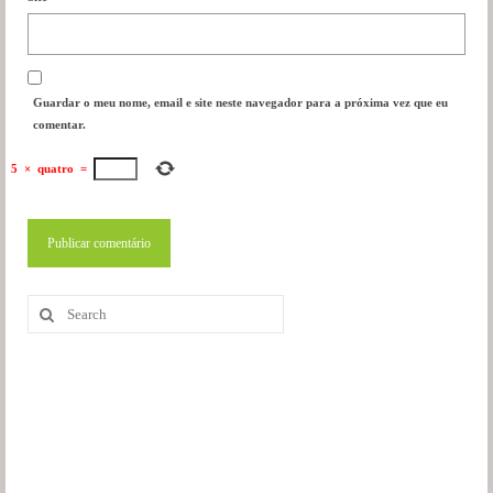
Guardar o meu nome, email e site neste navegador para a próxima vez que eu
comentar.
5
×
quatro
=
Search
for: