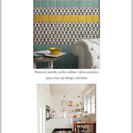
Numa só parede, podes utilizar vários azulejos,
para criar um design cativante