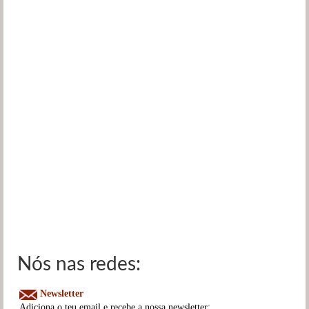
Nós nas redes:
Newsletter
Adiciona o teu email e recebe a nossa newsletter: