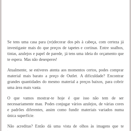
Se tens uma casa para (re)decorar dos pés à cabeça, com certeza já
investigaste mais do que preços de tapetes e cortinas. Entre soalhos,
tintas, azulejos e papel de parede, já tens uma ideia do orçamento que
te espera. Mas não desesperes!
Atualmente, se estiveres atenta aos momentos certos, podes comprar
material mais barato a preço de Outlet. A dificuldade? Encontrar
grandes quantidades do mesmo material a preços baixos, para cobrir
uma área mais vasta.
O que vamos mostrar-te hoje é que isso não tem de ser
necessariamente mau. Podes conjugar vários azulejos, de várias cores
e padrões diferentes, assim como fundir materiais variados numa
única superfície.
Não acreditas? Então dá uma vista de olhos às imagens que te