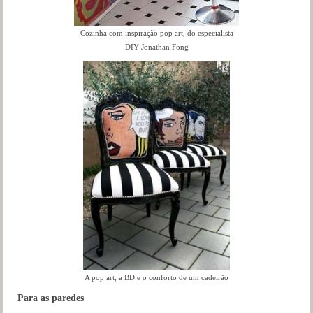
Cozinha com inspiração pop art, do especialista
DIY Jonathan Fong
A pop art, a BD e o conforto de um cadeirão
Para as paredes