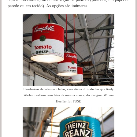
parede ou em tecido). As opções são inúmeras.
Candeeiros de latas recicladas, evocativos do trabalho que Andy
Warhol realizou com latas da mesma marca, do designer Willem
Heeffer for FUSE