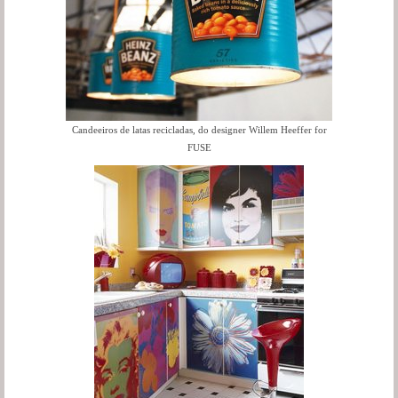
Candeeiros de latas recicladas, do designer Willem Heeffer for
FUSE