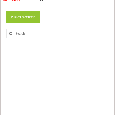
Search
for: