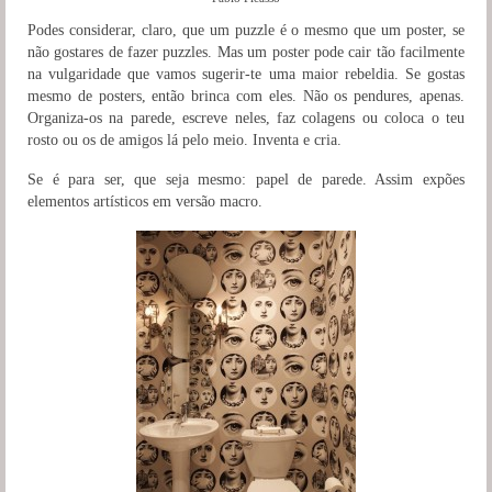
Podes considerar, claro, que um puzzle é o mesmo que um poster, se
não gostares de fazer puzzles. Mas um poster pode cair tão facilmente
na vulgaridade que vamos sugerir-te uma maior rebeldia. Se gostas
mesmo de posters, então brinca com eles. Não os pendures, apenas.
Organiza-os na parede, escreve neles, faz colagens ou coloca o teu
rosto ou os de amigos lá pelo meio. Inventa e cria.
Se é para ser, que seja mesmo: papel de parede. Assim expões
elementos artísticos em versão macro.