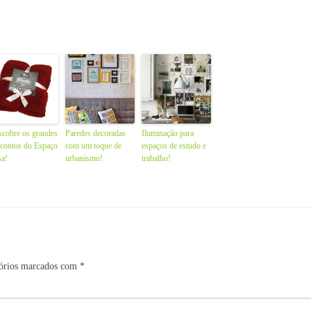
cobre os grandes
Paredes decoradas
Iluminação para
contos do Espaço
com um toque de
espaços de estudo e
sa!
urbanismo!
trabalho!
órios marcados com
*