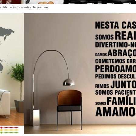
VIART – Autocolantes Decorativos