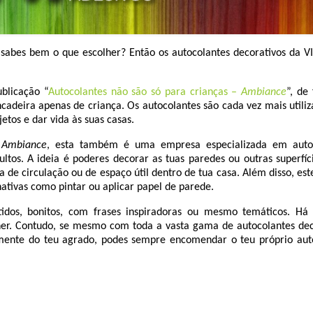
sabes bem o que escolher? Então os autocolantes decorativos da V
blicação “
Autocolantes não são só para crianças –
Ambiance
”, de
adeira apenas de criança. Os autocolantes são cada vez mais utiliz
etos e dar vida às suas casas.
a
Ambiance
, esta também é uma empresa especializada em auto
ltos. A ideia é poderes decorar as tuas paredes ou outras superfíci
 de circulação ou de espaço útil dentro de tua casa. Além disso, est
ativas como pintar ou aplicar papel de parede.
idos, bonitos, com frases inspiradoras ou mesmo temáticos. Há
colher. Contudo, se mesmo com toda a vasta gama de autocolantes dec
mente do teu agrado, podes sempre encomendar o teu próprio aut