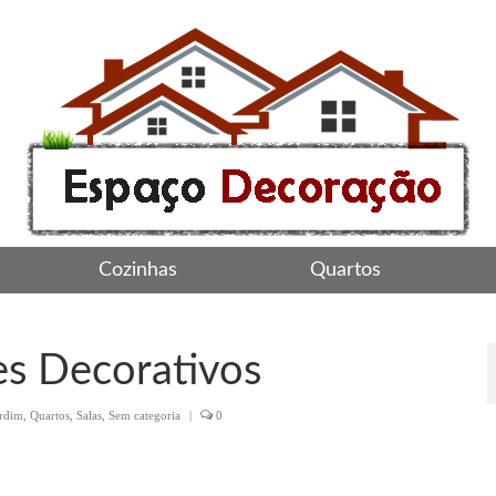
Cozinhas
Quartos
s Decorativos
ardim
,
Quartos
,
Salas
,
Sem categoria
|
0