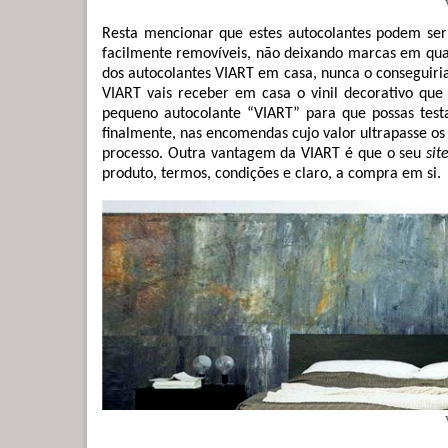
Resta mencionar que estes autocolantes podem ser a
facilmente removíveis, não deixando marcas em qua
dos autocolantes VIART em casa, nunca o conseguiri
VIART vais receber em casa o vinil decorativo qu
pequeno autocolante “VIART” para que possas testar
finalmente, nas encomendas cujo valor ultrapasse os
processo. Outra vantagem da VIART é que o seu
sit
produto, termos, condições e claro, a compra em si.