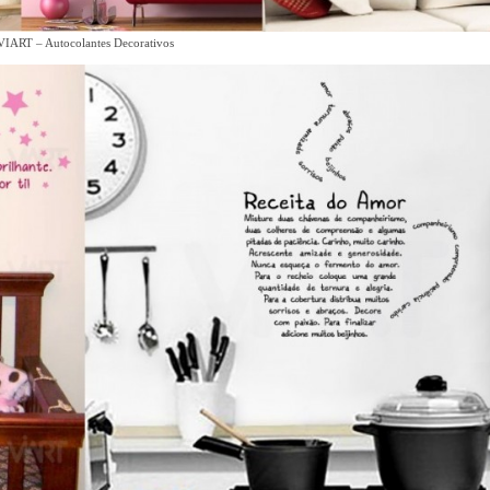
VIART – Autocolantes Decorativos