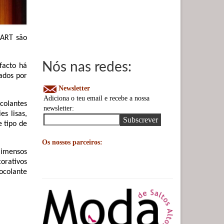
IART são
Nós nas redes:
 facto há
ados por
Newsletter
Adiciona o teu email e recebe a nossa
colantes
newsletter:
es lisas,
e tipo de
Os nossos parceiros:
 imensos
orativos
ocolante