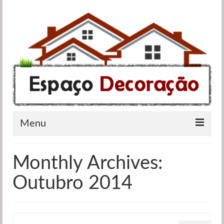
Menu
Apartamentos
Monthly Archives:
Casas de banho
Outubro 2014
Cozinhas
Quartos