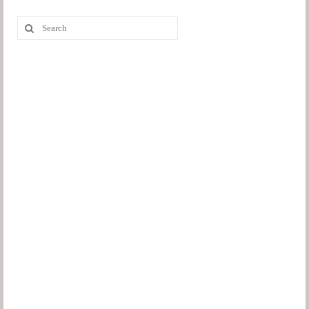
Search
for: