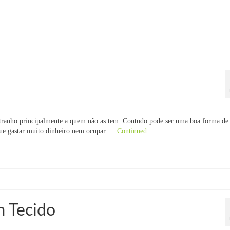
estranho principalmente a quem não as tem. Contudo pode ser uma boa forma de
 que gastar muito dinheiro nem ocupar …
Continued
 Tecido