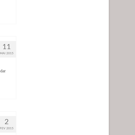
11
MAI 2015
 dar
2
FEV 2015