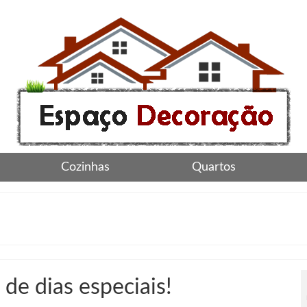
Cozinhas
Quartos
e dias especiais!