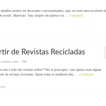
 detalhes podem ser decorados e personalizados, aqui vai mais uma excelente id
om tecido. Materiais: Vaso simples de plástico ou …
Continued
tir de Revistas Recicladas
s
,
Quartos
,
Salas
|
0
e tens à mão são revistas velhas? Não te preocupes, com apenas mais alguns
artir de revistas recicladas. Quase todas as mulheres têm, …
Continued
vistas