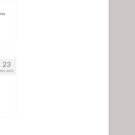
eia
23
FEV 2015