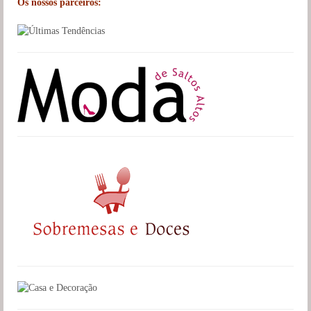
Os nossos parceiros: